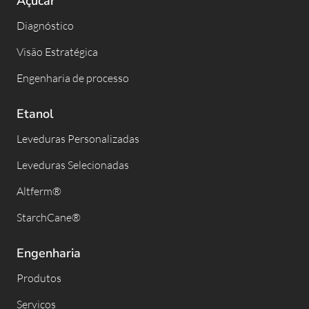
Açúcar
Diagnóstico
Visão Estratégica
Engenharia de processo
Etanol
Leveduras Personalizadas
Leveduras Selecionadas
Altferm®
StarchCane®
Engenharia
Produtos
Serviços