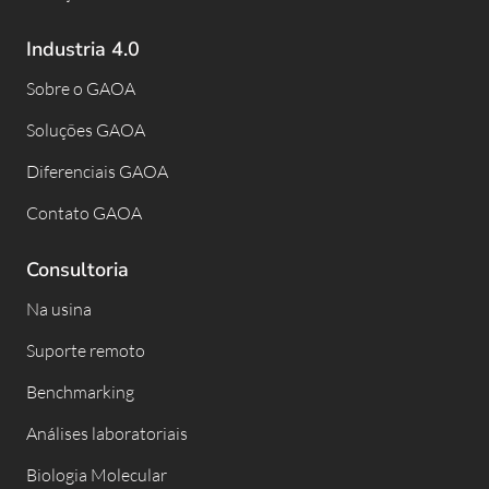
Industria 4.0
Sobre o GAOA
Soluções GAOA
Diferenciais GAOA
Contato GAOA
Consultoria
Na usina
Suporte remoto
Benchmarking
Análises laboratoriais
Biologia Molecular