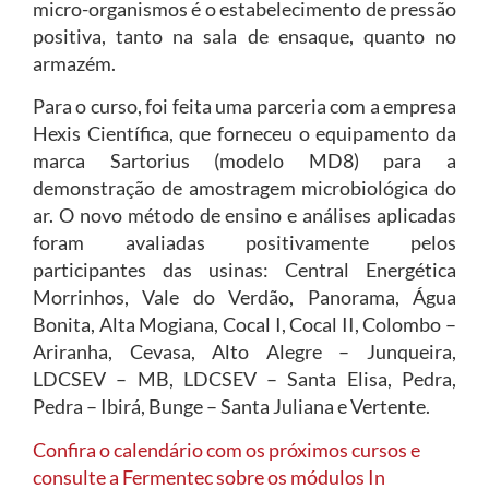
micro-organismos é o estabelecimento de pressão
positiva, tanto na sala de ensaque, quanto no
armazém.
Para o curso, foi feita uma parceria com a empresa
Hexis Científica, que forneceu o equipamento da
marca Sartorius (modelo MD8) para a
demonstração de amostragem microbiológica do
ar. O novo método de ensino e análises aplicadas
foram avaliadas positivamente pelos
participantes das usinas: Central Energética
Morrinhos, Vale do Verdão, Panorama, Água
Bonita, Alta Mogiana, Cocal I, Cocal II, Colombo –
Ariranha, Cevasa, Alto Alegre – Junqueira,
LDCSEV – MB, LDCSEV – Santa Elisa, Pedra,
Pedra – Ibirá, Bunge – Santa Juliana e Vertente.
Confira o calendário com os próximos cursos e
consulte a Fermentec sobre os módulos In