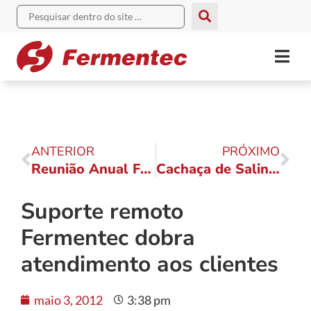
ANTERIOR
PRÓXIMO
Reunião Anual Fermentec 2012: indústria e fermentação
Cachaça de Salinas: leveduras personalizadas aumentam qualidade
Suporte remoto
Fermentec dobra
atendimento aos clientes
maio 3, 2012
3:38 pm