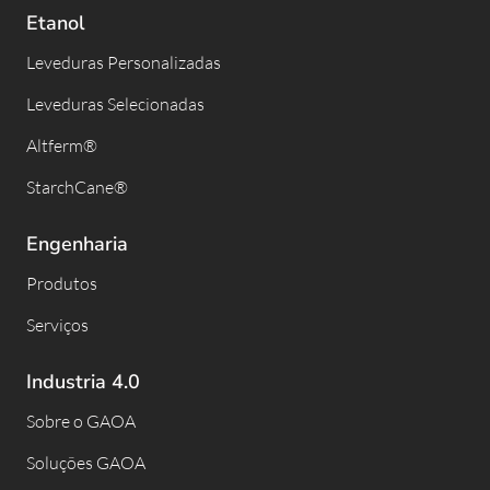
Etanol
Leveduras Personalizadas
Leveduras Selecionadas
Altferm®
StarchCane®
Engenharia
Produtos
Serviços
Industria 4.0
Sobre o GAOA
Soluções GAOA