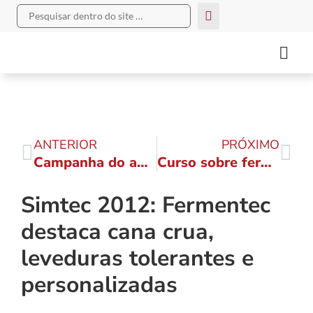
ANTERIOR
PRÓXIMO
Campanha do agasalho aquece entidades de Piracicaba
Curso sobre fermentação aborda tecnologias para aumento da eficiência
Simtec 2012: Fermentec
destaca cana crua,
leveduras tolerantes e
personalizadas