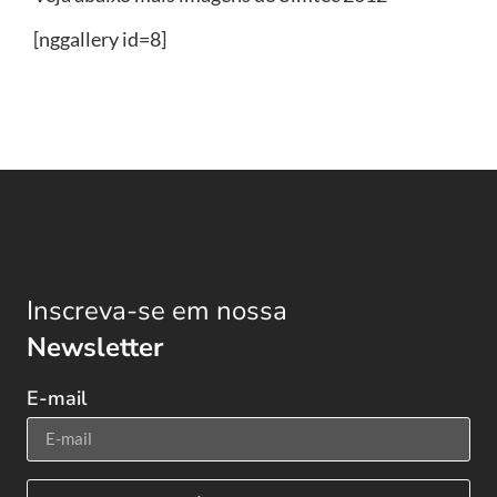
[nggallery id=8]
Inscreva-se em nossa
Newsletter
E-mail