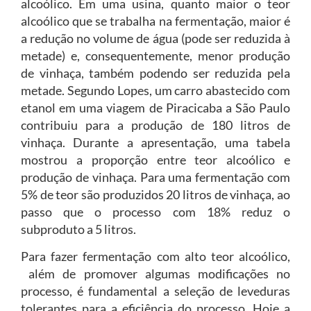
alcoólico. Em uma usina, quanto maior o teor
alcoólico que se trabalha na fermentação, maior é
a redução no volume de água (pode ser reduzida à
metade) e, consequentemente, menor produção
de vinhaça, também podendo ser reduzida pela
metade. Segundo Lopes, um carro abastecido com
etanol em uma viagem de Piracicaba a São Paulo
contribuiu para a produção de 180 litros de
vinhaça. Durante a apresentação, uma tabela
mostrou a proporção entre teor alcoólico e
produção de vinhaça. Para uma fermentação com
5% de teor são produzidos 20 litros de vinhaça, ao
passo que o processo com 18% reduz o
subproduto a 5 litros.
Para fazer fermentação com alto teor alcoólico,
além de promover algumas modificações no
processo, é fundamental a seleção de leveduras
tolerantes para a eficiência do processo. Hoje a