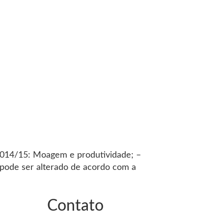
a 2014/15: Moagem e produtividade; –
o pode ser alterado de acordo com a
Contato