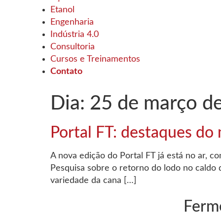
Etanol
Engenharia
Indústria 4.0
Consultoria
Cursos e Treinamentos
Contato
Dia:
25 de março d
Portal FT: destaques do
A nova edição do Portal FT já está no ar, c
Pesquisa sobre o retorno do lodo no caldo 
variedade da cana […]
Ferm