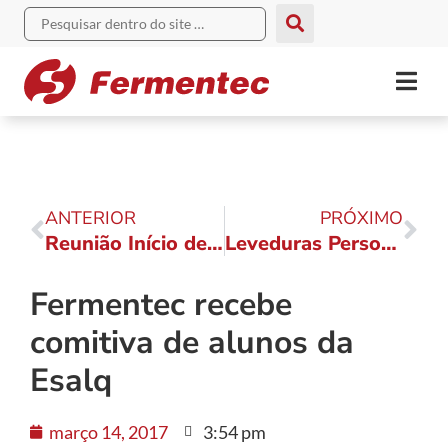
ANTERIOR
PRÓXIMO
Reunião Início de Safra 2017: a evolução é constante
Leveduras Personalizadas ® e a evolução durante a safra
Fermentec recebe
comitiva de alunos da
Esalq
março 14, 2017
3:54 pm