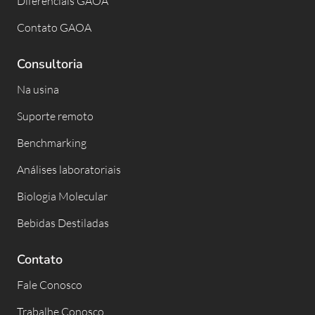
Diferenciais GAOA
Contato GAOA
Consultoria
Na usina
Suporte remoto
Benchmarking
Análises laboratoriais
Biologia Molecular
Bebidas Destiladas
Contato
Fale Conosco
Trabalhe Conosco