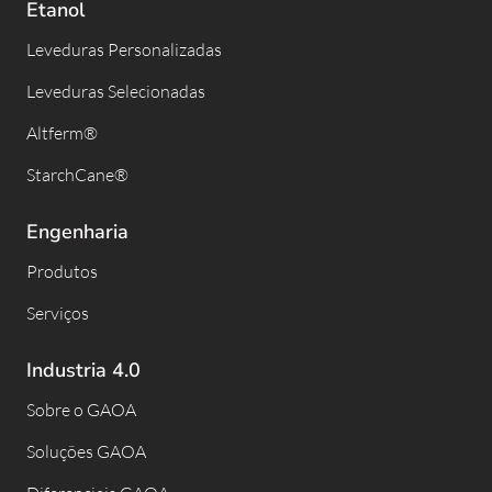
Etanol
Leveduras Personalizadas
Leveduras Selecionadas
Altferm®
StarchCane®
Engenharia
Produtos
Serviços
Industria 4.0
Sobre o GAOA
Soluções GAOA