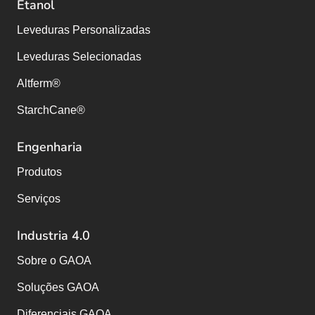
Etanol
Leveduras Personalizadas
Leveduras Selecionadas
Altferm®
StarchCane®
Engenharia
Produtos
Serviços
Industria 4.0
Sobre o GAOA
Soluções GAOA
Diferenciais GAOA