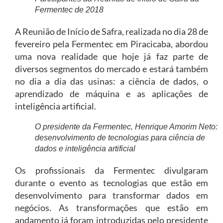
Fermentec de 2018
A Reunião de Início de Safra, realizada no dia 28 de
fevereiro pela Fermentec em Piracicaba, abordou
uma nova realidade que hoje já faz parte de
diversos segmentos do mercado e estará também
no dia a dia das usinas: a ciência de dados, o
aprendizado de máquina e as aplicações de
inteligência artificial.
O presidente da Fermentec, Henrique Amorim Neto:
desenvolvimento de tecnologias para ciência de
dados e inteligência artificial
Os profissionais da Fermentec divulgaram
durante o evento as tecnologias que estão em
desenvolvimento para transformar dados em
negócios. As transformações que estão em
andamento já foram introduzidas pelo presidente