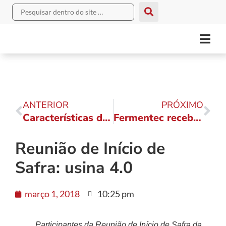
ANTERIOR
PRÓXIMO
Características da produção de etanol no Brasil
Fermentec recebe alunos da Esalq em atividade inaugural
Reunião de Início de
Safra: usina 4.0
março 1, 2018
10:25 pm
Participantes da Reunião de Início de Safra da