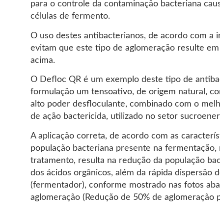
para o controle da contaminação bacteriana ca
células de fermento.
O uso destes antibacterianos, de acordo com a i
evitam que este tipo de aglomeração resulte em
acima.
O Defloc QR é um exemplo deste tipo de antiba
formulação um tensoativo, de origem natural, co
alto poder desfloculante, combinado com o melh
de ação bactericida, utilizado no setor sucroener
A aplicação correta, de acordo com as caracterís
população bacteriana presente na fermentação
tratamento, resulta na redução da população ba
dos ácidos orgânicos, além da rápida dispersão 
(fermentador), conforme mostrado nas fotos abai
aglomeração (Redução de 50% de aglomeração p