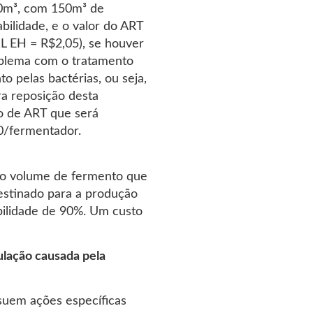
0m³, com 150m³ de
ilidade, e o valor do ART
L EH = R$2,05), se houver
oblema com o tratamento
to pelas bactérias, ou seja,
a reposição desta
o de ART que será
00/fermentador.
 o volume de fermento que
destinado para a produção
abilidade de 90%. Um custo
ulação causada pela
suem ações específicas