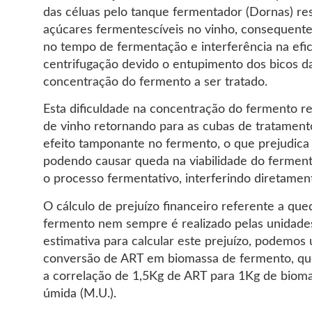
das céluas pelo tanque fermentador (Dornas) re
açúcares fermentescíveis no vinho, consequen
no tempo de fermentação e interferência na efi
centrifugação devido o entupimento dos bicos da
concentração do fermento a ser tratado.
Esta dificuldade na concentração do fermento 
de vinho retornando para as cubas de tratamen
efeito tamponante no fermento, o que prejudica 
podendo causar queda na viabilidade do ferment
o processo fermentativo, interferindo diretame
O cálculo de prejuízo financeiro referente a que
fermento nem sempre é realizado pelas unidade
estimativa para calcular este prejuízo, podemos u
conversão de ART em biomassa de fermento, qu
a correlação de 1,5Kg de ART para 1Kg de biom
úmida (M.U.).