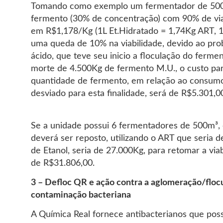
Tomando como exemplo um fermentador de 50
fermento (30% de concentração) com 90% de viab
em R$1,178/Kg (1L Et.Hidratado = 1,74Kg ART, 1
uma queda de 10% na viabilidade, devido ao pr
ácido, que teve seu inicio a floculação do fermen
morte de 4.500Kg de fermento M.U., o custo par
quantidade de fermento, em relação ao consum
desviado para esta finalidade, será de R$5.301,
Se a unidade possui 6 fermentadores de 500m³,
deverá ser reposto, utilizando o ART que seria 
de Etanol, seria de 27.000Kg, para retomar a vi
de R$31.806,00.
3 – Defloc QR e ação contra a aglomeração/floc
contaminação bacteriana
A Química Real fornece antibacterianos que pos