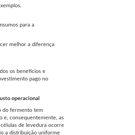
exemplos.
 insumos para a
cer melhor a diferença
dos os benefícios e
investimento pago no
usto operacional
ão do fermento tem
vo e, consequentemente, as
células de levedura ocorre
 a distribuição uniforme