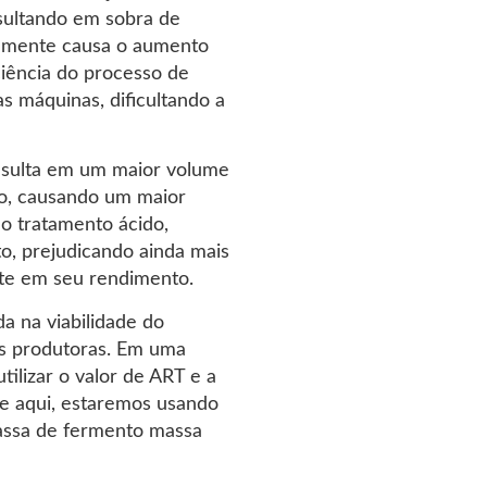
sultando em sobra de
temente causa o aumento
ciência do processo de
s máquinas, dificultando a
resulta em um maior volume
to, causando um maior
o tratamento ácido,
o, prejudicando ainda mais
nte em seu rendimento.
da na viabilidade do
s produtoras. Em uma
tilizar o valor de ART e a
e aqui, estaremos usando
assa de fermento massa