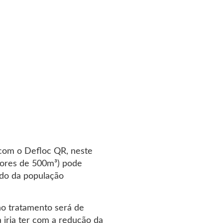
 com o Defloc QR, neste
ores de 500m³) pode
ndo da população
no tratamento será de
 iria ter com a redução da