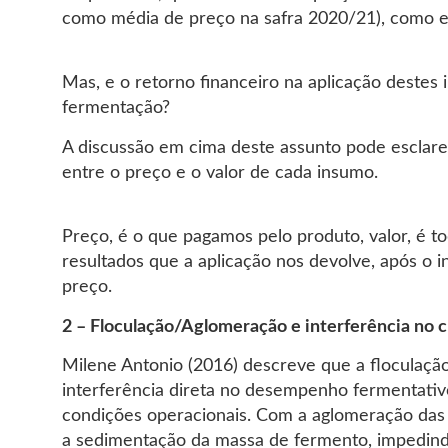
como média de preço na safra 2020/21), como 
Mas, e o retorno financeiro na aplicação destes
fermentação?
A discussão em cima deste assunto pode esclare
entre o preço e o valor de cada insumo.
Preço, é o que pagamos pelo produto, valor, é to
resultados que a aplicação nos devolve, após o 
preço.
2 – Floculação/Aglomeração e interferência no c
Milene Antonio (2016) descreve que a floculaç
interferência direta no desempenho fermentati
condições operacionais. Com a aglomeração das 
a sedimentação da massa de fermento, impedindo