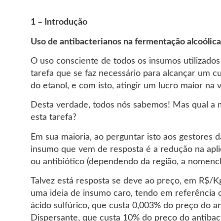
1 – Introdução
Uso de antibacterianos na fermentação alcoólica
O uso consciente de todos os insumos utilizado
tarefa que se faz necessário para alcançar um 
do etanol, e com isto, atingir um lucro maior na
Desta verdade, todos nós sabemos! Mas qual a m
esta tarefa?
Em sua maioria, ao perguntar isto aos gestores da
insumo que vem de resposta é a redução na apli
ou antibiótico (dependendo da região, a nomenc
Talvez está resposta se deve ao preço, em R$/K
uma ideia de insumo caro, tendo em referência
ácido sulfúrico, que custa 0,003% do preço do an
Dispersante, que custa 10% do preço do antibac