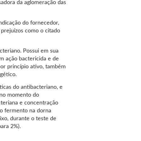
usadora da aglomeração das
ndicação do fornecedor,
 prejuízos como o citado
cteriano. Possui em sua
m ação bactericida e de
or princípio ativo, também
gético.
ticas do antibacteriano, e
, no momento do
cteriana e concentração
do fermento na dorna
xo, durante o teste de
ara 2%).