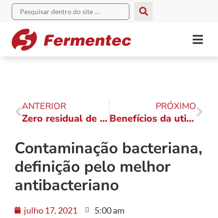
ANTERIOR
PRÓXIMO
Zero residual de alfa-amilase na produção de açúcar branco
Benefícios da utilização do antincrustante na evaporação de unidades sucroenergéticas
Contaminação bacteriana,
definição pelo melhor
antibacteriano
julho 17, 2021
5:00 am