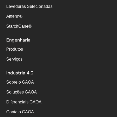
Leveduras Selecionadas
Altferm®
StarchCane®
Engenharia
Produtos
Serviços
Industria 4.0
Sobre o GAOA
Soluções GAOA
Diferenciais GAOA
Contato GAOA