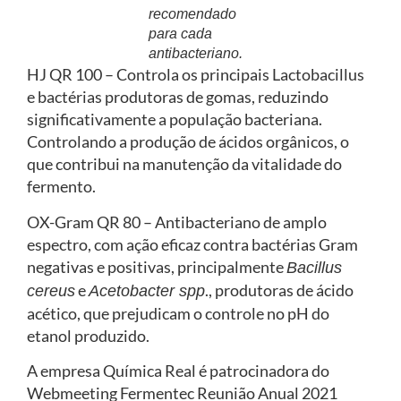
recomendado
para cada
antibacteriano.
HJ QR 100 – Controla os principais Lactobacillus
e bactérias produtoras de gomas, reduzindo
significativamente a população bacteriana.
Controlando a produção de ácidos orgânicos, o
que contribui na manutenção da vitalidade do
fermento.
OX-Gram QR 80 – Antibacteriano de amplo
espectro, com ação eficaz contra bactérias Gram
negativas e positivas, principalmente
Bacillus
e
., produtoras de ácido
cereus
Acetobacter spp
acético, que prejudicam o controle no pH do
etanol produzido.
A empresa Química Real é patrocinadora do
Webmeeting Fermentec Reunião Anual 2021