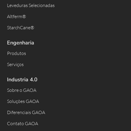
Leveduras Selecionadas
Altferm®
StarchCane®
Engenharia
Produtos
Serviços
Industria 4.0
Sobre o GAOA
Soluções GAOA
Diferenciais GAOA
Contato GAOA