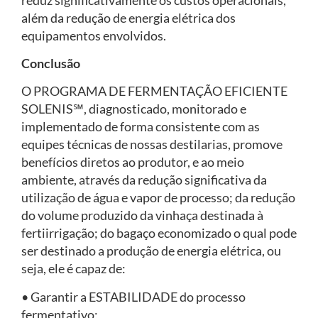
além da redução de energia elétrica dos
equipamentos envolvidos.
Conclusão
O PROGRAMA DE FERMENTAÇÃO EFICIENTE
SOLENIS℠, diagnosticado, monitorado e
implementado de forma consistente com as
equipes técnicas de nossas destilarias, promove
benefícios diretos ao produtor, e ao meio
ambiente, através da redução significativa da
utilização de água e vapor de processo; da redução
do volume produzido da vinhaça destinada à
fertiirrigação; do bagaço economizado o qual pode
ser destinado a produção de energia elétrica, ou
seja, ele é capaz de:
• Garantir a ESTABILIDADE do processo
fermentativo;