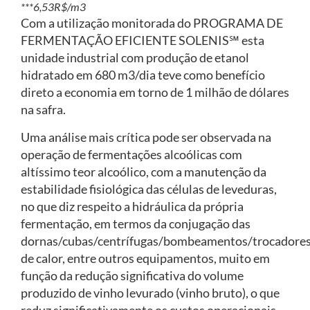
***6,53R$/m3
Com a utilização monitorada do PROGRAMA DE
FERMENTAÇÃO EFICIENTE SOLENIS℠ esta
unidade industrial com produção de etanol
hidratado em 680 m3/dia teve como benefício
direto a economia em torno de 1 milhão de dólares
na safra.
Uma análise mais crítica pode ser observada na
operação de fermentações alcoólicas com
altíssimo teor alcoólico, com a manutenção da
estabilidade fisiológica das células de leveduras,
no que diz respeito a hidráulica da própria
fermentação, em termos da conjugação das
dornas/cubas/centrífugas/bombeamentos/trocadore
de calor, entre outros equipamentos, muito em
função da redução significativa do volume
produzido de vinho levurado (vinho bruto), o que
reduz significativamente os custos operacionais,