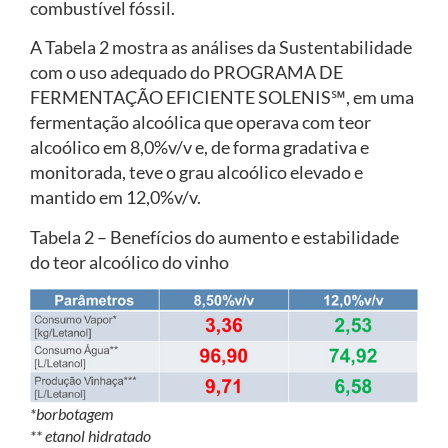
combustível fóssil.
A Tabela 2 mostra as análises da Sustentabilidade
com o uso adequado do PROGRAMA DE
FERMENTAÇÃO EFICIENTE SOLENIS℠, em uma
fermentação alcoólica que operava com teor
alcoólico em 8,0%v/v e, de forma gradativa e
monitorada, teve o grau alcoólico elevado e
mantido em 12,0%v/v.
Tabela 2 – Benefícios do aumento e estabilidade
do teor alcoólico do vinho
*borbotagem
** etanol hidratado