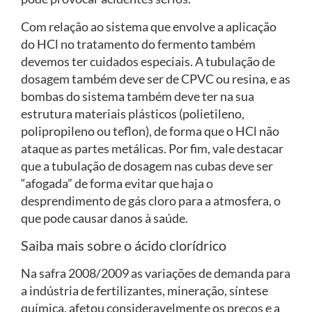
Com relação ao sistema que envolve a aplicação
do HCl no tratamento do fermento também
devemos ter cuidados especiais. A tubulação de
dosagem também deve ser de CPVC ou resina, e as
bombas do sistema também deve ter na sua
estrutura materiais plásticos (polietileno,
polipropileno ou teflon), de forma que o HCl não
ataque as partes metálicas. Por fim, vale destacar
que a tubulação de dosagem nas cubas deve ser
“afogada” de forma evitar que haja o
desprendimento de gás cloro para a atmosfera, o
que pode causar danos à saúde.
Saiba mais sobre o ácido clorídrico
Na safra 2008/2009 as variações de demanda para
a indústria de fertilizantes, mineração, síntese
química, afetou consideravelmente os preços e a