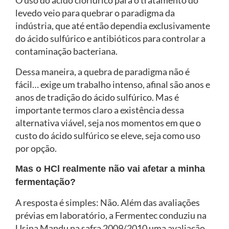
O uso do ácido clorídrico para o tratamento do
levedo veio para quebrar o paradigma da
indústria, que até então dependia exclusivamente
do ácido sulfúrico e antibióticos para controlar a
contaminação bacteriana.
Dessa maneira, a quebra de paradigma não é
fácil… exige um trabalho intenso, afinal são anos e
anos de tradição do ácido sulfúrico. Mas é
importante termos claro a existência dessa
alternativa viável, seja nos momentos em que o
custo do ácido sulfúrico se eleve, seja como uso
por opção.
Mas o HCl realmente não vai afetar a minha
fermentação?
A resposta é simples: Não. Além das avaliações
prévias em laboratório, a Fermentec conduziu na
Usina Mandu na safra 2009/2010 uma avaliação