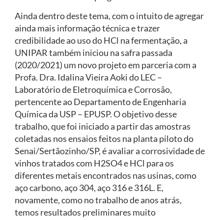
Ainda dentro deste tema, com o intuito de agregar
ainda mais informação técnica e trazer
credibilidade ao uso do HCl na fermentação, a
UNIPAR também iniciou na safra passada
(2020/2021) um novo projeto em parceria com a
Profa. Dra. Idalina Vieira Aoki do LEC –
Laboratório de Eletroquímica e Corrosão,
pertencente ao Departamento de Engenharia
Química da USP – EPUSP. O objetivo desse
trabalho, que foi iniciado a partir das amostras
coletadas nos ensaios feitos na planta piloto do
Senai/Sertãozinho/SP, é avaliar a corrosividade de
vinhos tratados com H2SO4 e HCl para os
diferentes metais encontrados nas usinas, como
aço carbono, aço 304, aço 316 e 316L. E,
novamente, como no trabalho de anos atrás,
temos resultados preliminares muito