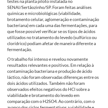
testes na planta piloto instalada no
SENAI/Sertãozinho/SP. Foram feitas análises
químicas e microbiológicas (viabilidade,
brotamento celular, aglomeração e contaminação
bacteriana) em cada uma das fermentações, para
que fosse possível verificar se os tipos de ácidos
utilizados no tratamento do levedo (sulfúrico ou
clorídrico) podiam afetar de maneira diferente a
fermentação.
O trabalho foi intenso e revelou novamente
resultados relevantes e positivos. Em relação à
contaminação bacteriana e produção de ácido
láctico, não foram observadas diferenças entre os
dois ácidos utilizados. Também não foram
observados efeitos negativos do HCl sobre a
viabilidade e brotamento do levedo em
comparação com o H2SO4. Ao contrário, com o
avanço dos ciclos fermentativos a viabilidade e