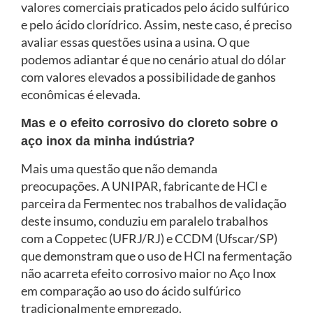
valores comerciais praticados pelo ácido sulfúrico
e pelo ácido clorídrico. Assim, neste caso, é preciso
avaliar essas questões usina a usina. O que
podemos adiantar é que no cenário atual do dólar
com valores elevados a possibilidade de ganhos
econômicas é elevada.
Mas e o efeito corrosivo do cloreto sobre o
aço inox da minha indústria?
Mais uma questão que não demanda
preocupações. A UNIPAR, fabricante de HCl e
parceira da Fermentec nos trabalhos de validação
deste insumo, conduziu em paralelo trabalhos
com a Coppetec (UFRJ/RJ) e CCDM (Ufscar/SP)
que demonstram que o uso de HCl na fermentação
não acarreta efeito corrosivo maior no Aço Inox
em comparação ao uso do ácido sulfúrico
tradicionalmente empregado.