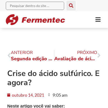
ANTERIOR
PRÓXIMO
Segunda edição do Webmeeting Reunião Anual bate recorde de público
Avaliação de ácidos sulfúricos reciclados na fermentação alcoólica
Crise do ácido sulfúrico. E
agora?
outubro 14, 2021
9:05 am
Neste artigo você vai saber: