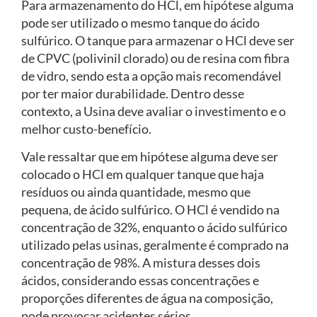
Para armazenamento do HCl, em hipótese alguma
pode ser utilizado o mesmo tanque do ácido
sulfúrico. O tanque para armazenar o HCl deve ser
de CPVC (polivinil clorado) ou de resina com fibra
de vidro, sendo esta a opção mais recomendável
por ter maior durabilidade. Dentro desse
contexto, a Usina deve avaliar o investimento e o
melhor custo-benefício.
Vale ressaltar que em hipótese alguma deve ser
colocado o HCl em qualquer tanque que haja
resíduos ou ainda quantidade, mesmo que
pequena, de ácido sulfúrico. O HCl é vendido na
concentração de 32%, enquanto o ácido sulfúrico
utilizado pelas usinas, geralmente é comprado na
concentração de 98%. A mistura desses dois
ácidos, considerando essas concentrações e
proporções diferentes de água na composição,
pode provocar acidentes sérios.