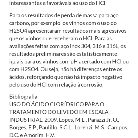
interessantes e favoráveis ao uso do HCl.
Para os resultados de perda de massa para aço
carbono, por exemplo, os vinhos com o uso do
H2SO4 apresentaram resultados mais agressivos
que os vinhos que receberam o HCl. Para as
avaliações feitas com aço inox 304, 316 e 316L, os
resultados preliminares são estatisticamente
iguais para os vinhos com pH acertado com HCl ou
com H2SO4. Ou seja, não há diferenças entre os
ácidos, reforçando que não há impacto negativo
pelo uso do HCl com relação à corrosão.
Bibliografia
USO DO ÁCIDO CLORÍDRICO PARA O
TRATAMENTO DO LEVEDO EM ESCALA
INDUSTRIAL. 2009. Lopes, M.L., Parazzi Jr, O.,
Borges, E.P., Paulillo, S.C.L., Lorenzi, M.S., Campos,
D.C. e Amorim, H.V.