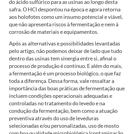
do ácido sulfúrico para as usinas ao longo desta
safra. O HCl despontou na época e agora retorna
aos holofotes como um insumo potencial e viável,
que não apresenta riscos à fermentação e nem à
corrosão de materiais e equipamentos.
Após as alternativas e possibilidades levantadas
pelo artigo, não podemos deixar de lado que tudo
dentro das usinas tem sinergia entre si, afinal o
processo de produção é contínuo. E além do mais,
a fermentação é um processo biológico, o que faz
toda a diferença. Dessa forma, vale ressaltar a
importância das boas práticas de fermentação que
incluem condições operacionais adequadas e
controladas no tratamento do levedo e na
condução da fermentação, bem como a atuação
preventiva através do uso de leveduras
selecionadas e/ou personalizadas, uso de mosto
com boa qualidade microbiológica (contaminação