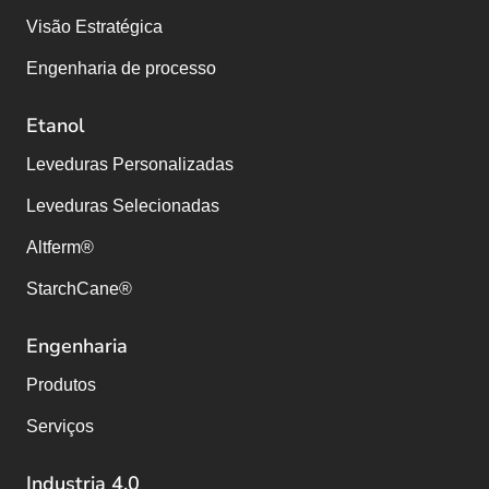
Visão Estratégica
Engenharia de processo
Etanol
Leveduras Personalizadas
Leveduras Selecionadas
Altferm®
StarchCane®
Engenharia
Produtos
Serviços
Industria 4.0