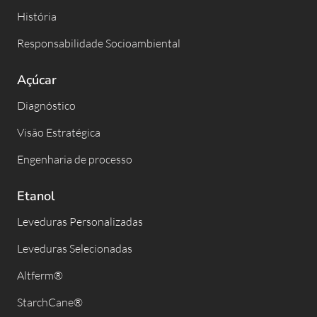
História
Responsabilidade Socioambiental
Açúcar
Diagnóstico
Visão Estratégica
Engenharia de processo
Etanol
Leveduras Personalizadas
Leveduras Selecionadas
Altferm®
StarchCane®