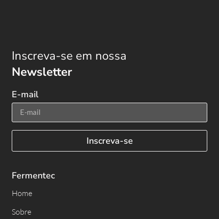
Inscreva-se em nossa
Newsletter
E-mail
Inscreva-se
Fermentec
Home
Sobre