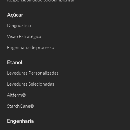
Açúcar
Diagnóstico
Visão Estratégica
Engenharia de processo
Etanol
Leveduras Personalizadas
Leveduras Selecionadas
Altferm®
StarchCane®
Engenharia