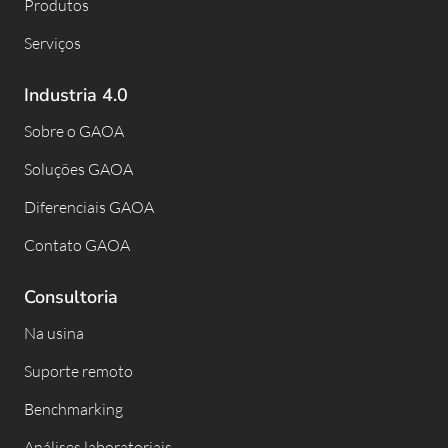
Produtos
Serviços
Industria 4.0
Sobre o GAOA
Soluções GAOA
Diferenciais GAOA
Contato GAOA
Consultoria
Na usina
Suporte remoto
Benchmarking
Análises laboratoriais