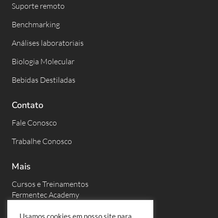
Suporte remoto
Benchmarking
Análises laboratoriais
Biologia Molecular
Bebidas Destiladas
Contato
Fale Conosco
Trabalhe Conosco
Mais
Cursos e Treinamentos
Fermentec Academy
Eventos
Usamos cookies em nosso site para