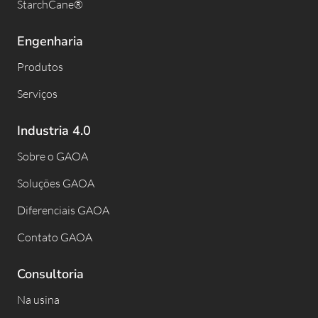
StarchCane®
Engenharia
Produtos
Serviços
Industria 4.0
Sobre o GAOA
Soluções GAOA
Diferenciais GAOA
Contato GAOA
Consultoria
Na usina