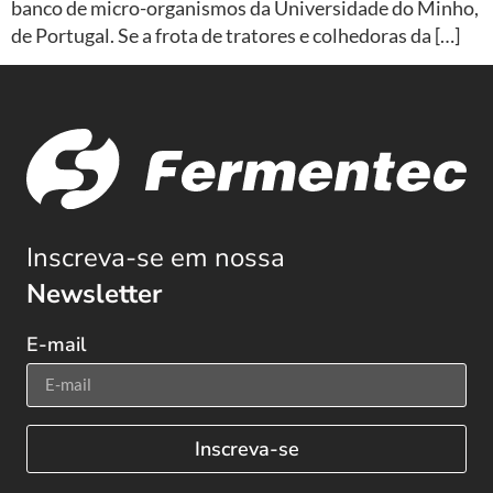
banco de micro-organismos da Universidade do Minho,
de Portugal. Se a frota de tratores e colhedoras da […]
Inscreva-se em nossa
Newsletter
E-mail
Inscreva-se