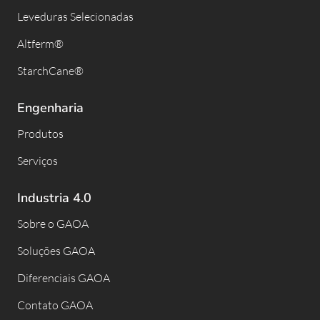
Leveduras Selecionadas
Altferm®
StarchCane®
Engenharia
Produtos
Serviços
Industria 4.0
Sobre o GAOA
Soluções GAOA
Diferenciais GAOA
Contato GAOA