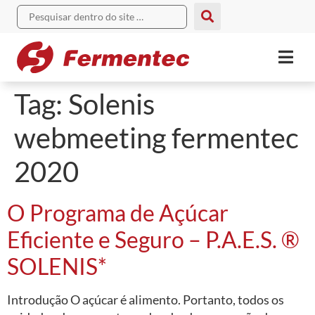
Tag:
Solenis
webmeeting fermentec
2020
O Programa de Açúcar
Eficiente e Seguro – P.A.E.S. ®
SOLENIS*
Introdução O açúcar é alimento. Portanto, todos os