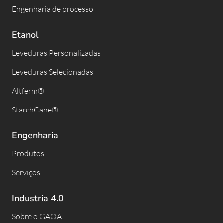
Engenharia de processo
Etanol
Leveduras Personalizadas
Leveduras Selecionadas
Altferm®
StarchCane®
Engenharia
Produtos
Serviços
Industria 4.0
Sobre o GAOA