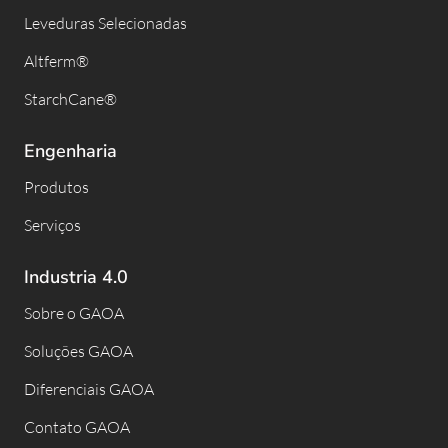
Leveduras Selecionadas
Altferm®
StarchCane®
Engenharia
Produtos
Serviços
Industria 4.0
Sobre o GAOA
Soluções GAOA
Diferenciais GAOA
Contato GAOA