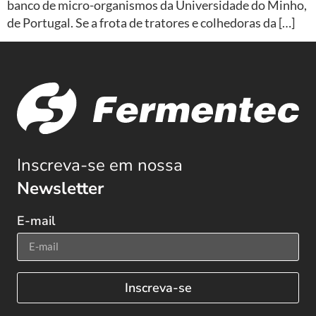
banco de micro-organismos da Universidade do Minho,
de Portugal. Se a frota de tratores e colhedoras da […]
Inscreva-se em nossa
Newsletter
E-mail
Inscreva-se