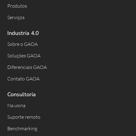
Produtos
Serviços
Industria 4.0
Sobre o GAOA
Soluções GAOA
Diferenciais GAOA
Contato GAOA
Consultoria
Na usina
Suporte remoto
Benchmarking