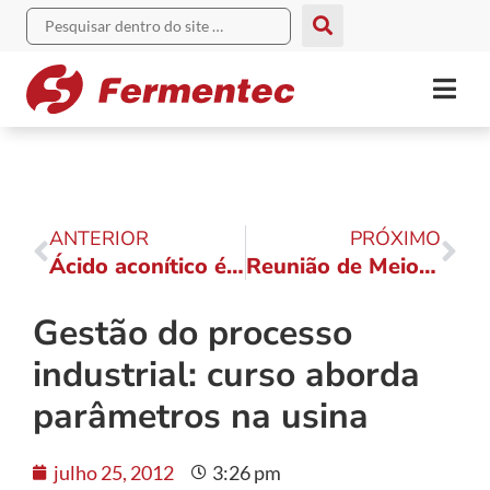
ANTERIOR
PRÓXIMO
Ácido aconítico é o principal ácido da cana-de-açúcar
Reunião de Meio de Safra Fermentec 2012: confira a programação
Gestão do processo
industrial: curso aborda
parâmetros na usina
julho 25, 2012
3:26 pm