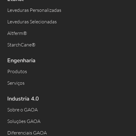
Leveduras Personalizadas
Leveduras Selecionadas
Altferm®
StarchCane®
Engenharia
Produtos
Serviços
Industria 4.0
Sobre o GAOA
Soluções GAOA
Diferenciais GAOA