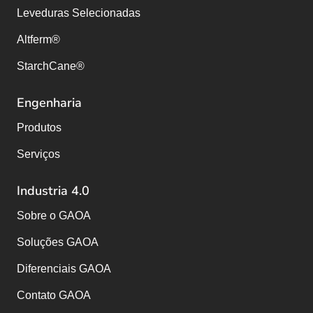
Leveduras Selecionadas
Altferm®
StarchCane®
Engenharia
Produtos
Serviços
Industria 4.0
Sobre o GAOA
Soluções GAOA
Diferenciais GAOA
Contato GAOA