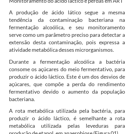
Monitoramento do ácido láctico e perdas em ART
A produção de ácido lático segue a mesma
tendência da contaminação bacteriana na
fermentação alcoólica, e seu monitoramento
serve como um parâmetro preciso para detectar a
extensão desta contaminação, pois expressa a
atividade metabólica desses microrganismos.
Durante a fermentação alcoólica a bactéria
consome os açúcares do meio fermentativo, para
produzir o ácido láctico. Este é um dos desvios de
açúcares, que compõe a perda do rendimento
fermentativo devido o aumento da população
bacteriana.
A rota metabólica utilizada pela bactéria, para
produzir o ácido láctico, é semelhante a rota
metabólica utilizada pelas leveduras para
produção de etanol, em anaerobiose (Figura 01).