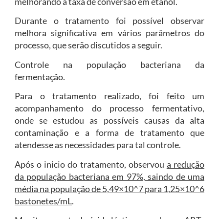
melhorando a taxa de conversão em etanol.
Durante o tratamento foi possível observar
melhora significativa em vários parâmetros do
processo, que serão discutidos a seguir.
Controle na população bacteriana da
fermentação.
Para o tratamento realizado, foi feito um
acompanhamento do processo fermentativo,
onde se estudou as possíveis causas da alta
contaminação e a forma de tratamento que
atendesse as necessidades para tal controle.
Após o inicio do tratamento, observou
a redução
da população bacteriana em 97%, saindo de uma
média na população de 5,49×10^7 para 1,25×10^6
bastonetes/mL
.