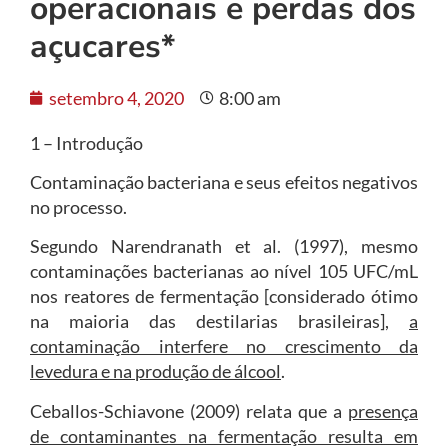
operacionais e perdas dos
açucares*
setembro 4, 2020
8:00 am
1 – Introdução
Contaminação bacteriana e seus efeitos negativos
no processo.
Segundo Narendranath et al. (1997), mesmo
contaminações bacterianas ao nível 105 UFC/mL
nos reatores de fermentação [considerado ótimo
na maioria das destilarias brasileiras],
a
contaminação interfere no crescimento da
levedura e na produção de álcool
.
Ceballos-Schiavone (2009) relata que a
presença
de contaminantes na fermentação resulta em