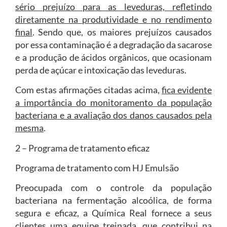
sério prejuízo para as leveduras, refletindo
diretamente na produtividade e no rendimento
final
. Sendo que, os maiores prejuízos causados
por essa contaminação é a degradação da sacarose
e a produção de ácidos orgânicos, que ocasionam
perda de açúcar e intoxicação das leveduras.
Com estas afirmações citadas acima,
fica evidente
a importância do monitoramento da população
bacteriana e a avaliação dos danos causados pela
mesma
.
2 – Programa de tratamento eficaz
Programa de tratamento com HJ Emulsão
Preocupada com o controle da população
bacteriana na fermentação alcoólica, de forma
segura e eficaz, a Química Real fornece a seus
clientes uma equipe treinada, que contribui na