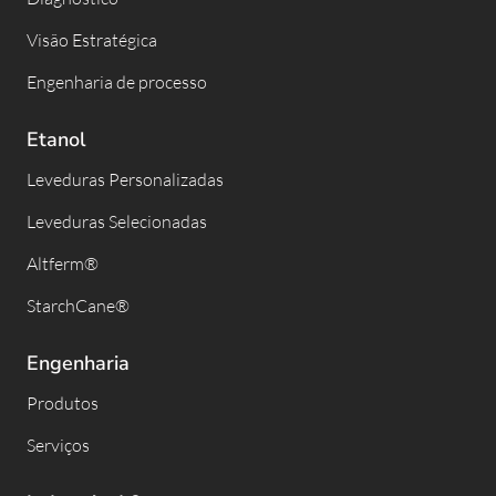
Visão Estratégica
Engenharia de processo
Etanol
Leveduras Personalizadas
Leveduras Selecionadas
Altferm®
StarchCane®
Engenharia
Produtos
Serviços