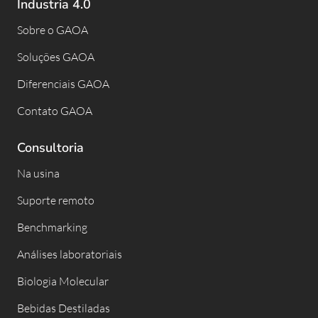
Industria 4.0
Sobre o GAOA
Soluções GAOA
Diferenciais GAOA
Contato GAOA
Consultoria
Na usina
Suporte remoto
Benchmarking
Análises laboratoriais
Biologia Molecular
Bebidas Destiladas