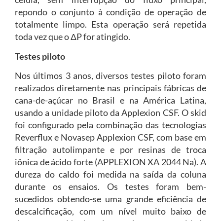
repondo o conjunto à condição de operação de
totalmente limpo. Esta operação será repetida
toda vez que o ΔP for atingido.
Testes piloto
Nos últimos 3 anos, diversos testes piloto foram
realizados diretamente nas principais fábricas de
cana-de-açúcar no Brasil e na América Latina,
usando a unidade piloto da Applexion CSF. O skid
foi configurado pela combinação das tecnologias
Reverflux e Novasep Applexion CSF, com base em
filtração autolimpante e por resinas de troca
iônica de ácido forte (APPLEXION XA 2044 Na). A
dureza do caldo foi medida na saída da coluna
durante os ensaios. Os testes foram bem-
sucedidos obtendo-se uma grande eficiência de
descalcificação, com um nível muito baixo de