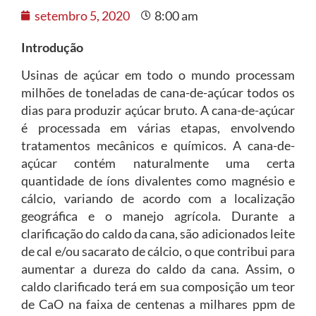
setembro 5, 2020
8:00 am
Introdução
Usinas de açúcar em todo o mundo processam
milhões de toneladas de cana-de-açúcar todos os
dias para produzir açúcar bruto. A cana-de-açúcar
é processada em várias etapas, envolvendo
tratamentos mecânicos e químicos. A cana-de-
açúcar contém naturalmente uma certa
quantidade de íons divalentes como magnésio e
cálcio, variando de acordo com a localização
geográfica e o manejo agrícola. Durante a
clarificação do caldo da cana, são adicionados leite
de cal e/ou sacarato de cálcio, o que contribui para
aumentar a dureza do caldo da cana. Assim, o
caldo clarificado terá em sua composição um teor
de CaO na faixa de centenas a milhares ppm de