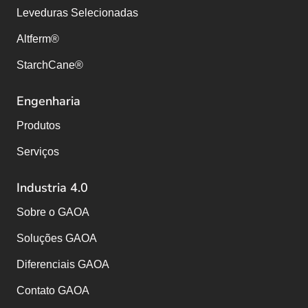
Leveduras Selecionadas
Altferm®
StarchCane®
Engenharia
Produtos
Serviços
Industria 4.0
Sobre o GAOA
Soluções GAOA
Diferenciais GAOA
Contato GAOA