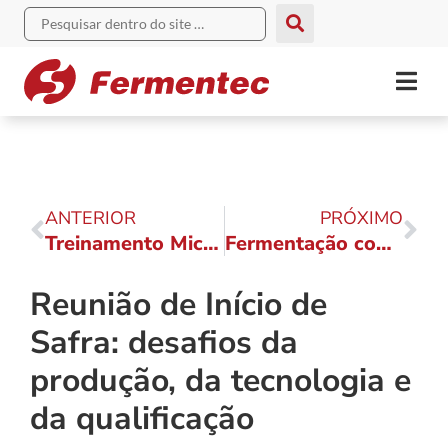
ANTERIOR
PRÓXIMO
Treinamento Microscopia e Plaqueamento começa dia 10 de fevereiro
Fermentação com alta eficiência é tema de curso em março
Reunião de Início de
Safra: desafios da
produção, da tecnologia e
da qualificação