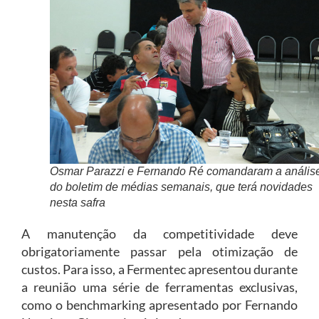
Osmar Parazzi e Fernando Ré comandaram a anális
do boletim de médias semanais, que terá novidades
nesta safra
A manutenção da competitividade deve
obrigatoriamente passar pela otimização de
custos. Para isso, a Fermentec apresentou durante
a reunião uma série de ferramentas exclusivas,
como o benchmarking apresentado por Fernando