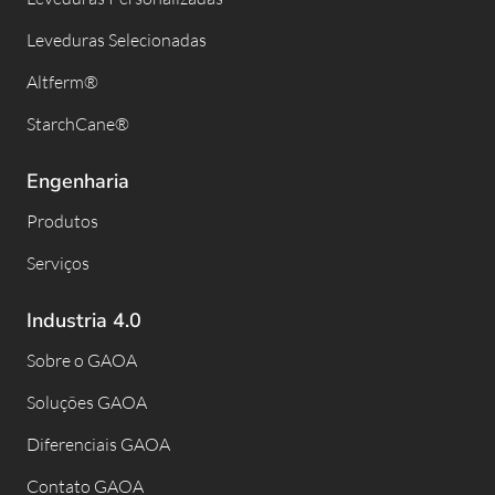
Leveduras Selecionadas
Altferm®
StarchCane®
Engenharia
Produtos
Serviços
Industria 4.0
Sobre o GAOA
Soluções GAOA
Diferenciais GAOA
Contato GAOA